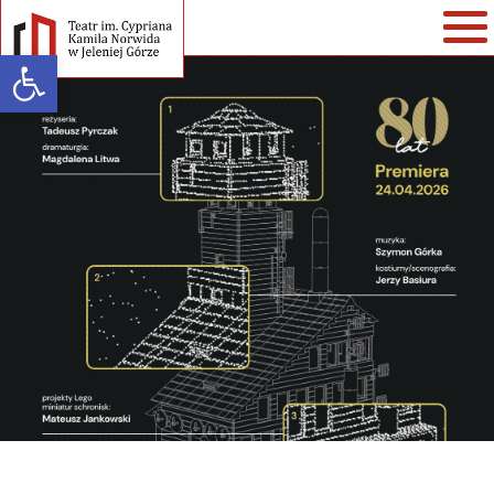
Open toolbar