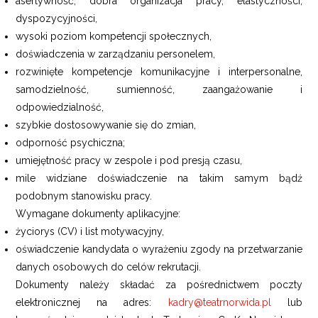
asertywność, dobra organizacja pracy, elastyczności,
dyspozycyjności,
wysoki poziom kompetencji społecznych,
doświadczenia w zarządzaniu personelem,
rozwinięte kompetencje komunikacyjne i interpersonalne,
samodzielność, sumienność, zaangażowanie i
odpowiedzialność,
szybkie dostosowywanie się do zmian,
odporność psychiczna;
umiejętność pracy w zespole i pod presją czasu,
mile widziane doświadczenie na takim samym bądź
podobnym stanowisku pracy.
Wymagane dokumenty aplikacyjne:
życiorys (CV) i list motywacyjny,
oświadczenie kandydata o wyrażeniu zgody na przetwarzanie
danych osobowych do celów rekrutacji.
Dokumenty należy składać za pośrednictwem poczty
elektronicznej na adres:
kadry@teatrnorwida.pl
lub