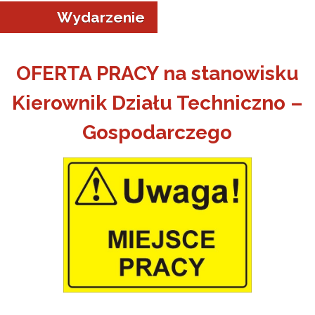
Wydarzenie
OFERTA PRACY na stanowisku
Kierownik Działu Techniczno –
a w Jeleniej Górze
Gospodarczego
I”