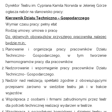
Dyrektor Teatru im. Cypriana Kamila Norwida w Jeleniej Górze
ogłasza nabór na stanowisko pracy:
Kierownik Działu Techniczno – Gospodarczego
Wymiar czasu pracy: pełny etat
Rodzaj umowy: umowa o pracę
Do głównych obowiązków przyszłego pracownika należeć
będzie m.in.:
Planowanie i organizacja pracy pracowników Działu
Techniczno- Gospodarczego, w tym tworzenie
harmonogramów pracy dla pracowników.
Nadzorowanie i wspomaganie pracy pracowników Działu
Techniczno- Gospodarczego.
Nadzór nad realizacją spektakli zgodnie z obowiązującymi
przepisami zarówno w siedzibie teatru jak i w trakcie
wyjazdów.
Współpraca z osobami i firmami zatrudnionymi przez teatr
dla potrzeb technicznej realizacji wydarzeń w teatrze.
Współpraca z pozostałymi komórkami i działami teatru w