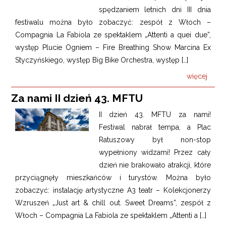
spędzaniem letnich dni III dnia
festiwalu można było zobaczyć: zespół z Włoch –
Compagnia La Fabiola ze spektaklem „Attenti a quei due”,
występ Plucie Ogniem – Fire Breathing Show Marcina Ex
Styczyńskiego, występ Big Bike Orchestra, występ […]
więcej
Za nami II dzień 43. MFTU
II dzień 43. MFTU za nami!
Festiwal nabrał tempa, a Plac
Ratuszowy był non-stop
wypełniony widzami! Przez cały
dzień nie brakowało atrakcji, które
przyciągnęły mieszkańców i turystów. Można było
zobaczyć: instalację artystyczne A3 teatr – Kolekcjonerzy
Wzruszeń „Just art & chill out. Sweet Dreams”, zespół z
Włoch – Compagnia La Fabiola ze spektaklem „Attenti a […]