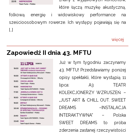
które łączą muzykę akustyczną,
folkową energię i widowiskowy performance na
sześcioosobowym rowerze. Ich występy pojawiają się na
[…]
więcej
Zapowiedź II dnia 43. MFTU
Już w tym tygodniu zaczynamy
43. MFTU! Przedstawiamy poniżej
opisy spektakli, które wystąpią 11
lipca: A3 TEATR
KOLEKCJONERZY WZRUSZEŃ –
„JUST ART & CHILL OUT. SWEET
DREAMS –INSTALACJA
INTERAKTYWNA” – Polska
SWEET DREAMS to próba
zderzenia zastanej rzeczywistości