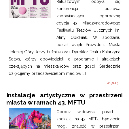
Ratuszowym odbyła się
konferencja prasowa
zapowiadająca tegoroczną
edycję 43. Międzynarodowego
Festiwalu Teatrów Ulicznych im.
Aliny Obidniak. W spotkaniu
udział wzięli Prezydent Miasta
Jeleniej Góry Jerzy Łużniak oraz Dyrektor Teatru Katarzyna
Sołtys, którzy opowiedzieli o programie i atrakcjach
czekających na mieszkańców oraz gości. Serdecznie
dziękujemy przedstawicielom mediów […]
więcej
Instalacje artystyczne w przestrzeni
miasta w ramach 43. MFTU
Oprócz widowisk, parad i
spektakli na 43. MFTU będziecie
mogli znaleźć w przestrzeni