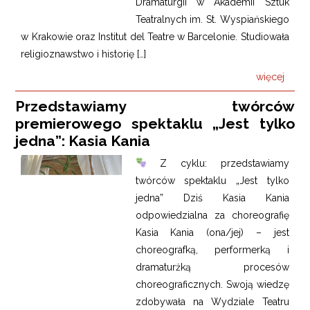
Dramaturgii w Akademii Sztuk
Teatralnych im. St. Wyspiańskiego
w Krakowie oraz Institut del Teatre w Barcelonie. Studiowała
religioznawstwo i historię […]
więcej
Przedstawiamy twórców
premierowego spektaklu „Jest tylko
jedna”: Kasia Kania
Z cyklu: przedstawiamy
twórców spektaklu „Jest tylko
jedna” Dziś Kasia Kania
odpowiedzialna za choreografię
Kasia Kania (ona/jej) – jest
choreografką, performerką i
dramaturżką procesów
choreograficznych. Swoją wiedzę
zdobywała na Wydziale Teatru