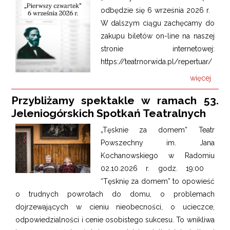
odbędzie się 6 września 2026 r.
W dalszym ciągu zachęcamy do
zakupu biletów on-line na naszej
stronie internetowej:
https://teatrnorwida.pl/repertuar/
więcej
Przybliżamy spektakle w ramach 53.
Jeleniogórskich Spotkań Teatralnych
„Tęsknie za domem” Teatr
Powszechny im. Jana
Kochanowskiego w Radomiu
02.10.2026 r. godz. 19:00
“Tęsknię za domem” to opowieść
o trudnych powrotach do domu, o problemach
dojrzewających w cieniu nieobecności, o ucieczce,
odpowiedzialności i cenie osobistego sukcesu. To wnikliwa