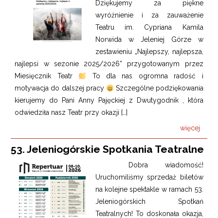
Dziękujemy za piękne
wyróżnienie i za zauważenie
Teatru im. Cypriana Kamila
Norwida w Jeleniej Górze w
zestawieniu „Najlepszy, najlepsza,
najlepsi w sezonie 2025/2026” przygotowanym przez
Miesięcznik Teatr
To dla nas ogromna radość i
motywacja do dalszej pracy
Szczególne podziękowania
kierujemy do Pani Anny Pajęckiej z Dwutygodnik , która
odwiedziła nasz Teatr przy okazji […]
więcej
53. Jeleniogórskie Spotkania Teatralne
Dobra wiadomość!
Uruchomiliśmy sprzedaż biletów
na kolejne spektakle w ramach 53.
Jeleniogórskich Spotkań
Teatralnych! To doskonała okazja,