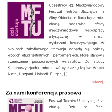
Uczestnicy 43. Międzynarodowy
Festiwal Teatrów Ulicznych im.
Aliny Obidniak 11 lipca będą mieli
okazję podziwiać efekty
międzynarodowej współpracy
artystycznej w ramach
wydarzenia towarzyszącego. W
okolicach zabytkowego tramwaju odbędą się pokazy
krótkich etiud teatralnych i performerskich, które stanowią
zwieńczenie pięciodniowych warsztatów. Do stolicy
Karkonoszy zjechali młodzi twórcy z aż 13 krajów: Włoch,
Austrii, Hiszpanii, Holandii, Bułgarii, […]
więcej
Za nami konferencja prasowa
Festiwal Teatrów Ulicznych już za
chwilę! Dziś na Placu