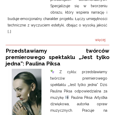
Specjalizuje się w tworzeniu
obrazu, który wspiera narrację i
buduje emocjonalny charakter projektu. Łączy umiejętności
techniczne z wyczuciem estetyki, dbając o wysoką jakość
[…]
więcej
Przedstawiamy twórców
premierowego spektaklu „Jest tylko
jedna”: Paulina Piksa
Z cyklu: przedstawiamy
twórców premierowego
spektaklu „Jest tylko jedna” Dziś
Paulina Piksa odpowiedzialna za
muzykę
Paulina Piksa Artystka
dźwiękowa, autorka opraw
muzycznych. Pracuje na