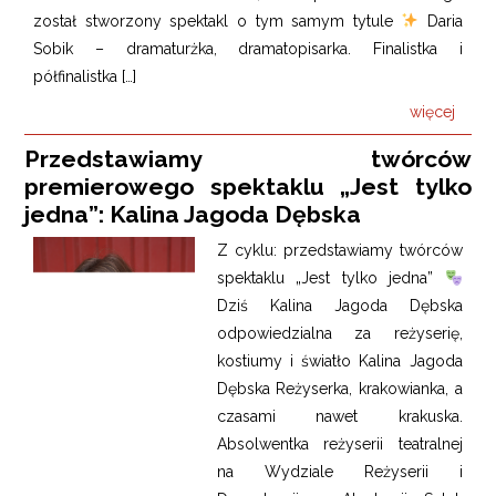
został stworzony spektakl o tym samym tytule
Daria
Sobik – dramaturżka, dramatopisarka. Finalistka i
półfinalistka […]
więcej
Przedstawiamy twórców
premierowego spektaklu „Jest tylko
jedna”: Kalina Jagoda Dębska
Z cyklu: przedstawiamy twórców
spektaklu „Jest tylko jedna”
Dziś Kalina Jagoda Dębska
odpowiedzialna za reżyserię,
kostiumy i światło Kalina Jagoda
Dębska Reżyserka, krakowianka, a
czasami nawet krakuska.
Absolwentka reżyserii teatralnej
na Wydziale Reżyserii i