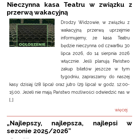
Nieczynna kasa Teatru w związku z
przerwą wakacyjną
Drodzy Widzowie, w związku z
wakacyjną przerwą uprzejmie
informujemy, że kasa Teatru
będzie nieczynna od czwartku 30
lipca 2026, do 14 sierpnia 2026
włącznie. Jeśli planują Państwo
zakup biletów jeszcze w tym
tygodniu, zapraszamy do naszej
kasy dzisiaj (28 lipca) oraz jutro (29 lipca) w godz. 12:00-
15:00. Jeżeli nie mają Państwo możliwości odwiedzić nas w
[…]
więcej
„Najlepszy, najlepsza, najlepsi w
sezonie 2025/2026”