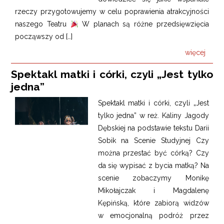
rzeczy przygotowujemy w celu poprawienia atrakcyjności
naszego Teatru
W planach są różne przedsięwzięcia
począwszy od […]
więcej
Spektakl matki i córki, czyli „Jest tylko
jedna”
Spektakl matki i córki, czyli „Jest
tylko jedna” w reż. Kaliny Jagody
Dębskiej na podstawie tekstu Darii
Sobik na Scenie Studyjnej Czy
można przestać być córką? Czy
da się wypisać z bycia matką? Na
scenie zobaczymy Monikę
Mikołajczak i Magdalenę
Kępińską, które zabiorą widzów
w emocjonalną podróż przez