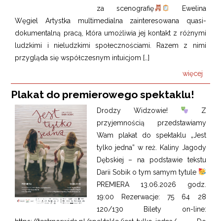
za scenografię
Ewelina
Węgiel Artystka multimedialna zainteresowana quasi-
dokumentalną pracą, która umożliwia jej kontakt z różnymi
ludzkimi i nieludzkimi społecznościami. Razem z nimi
przygląda się współczesnym intuicjom […]
więcej
Plakat do premierowego spektaklu!
Drodzy Widzowie!
Z
przyjemnością przedstawiamy
Wam plakat do spektaklu „Jest
tylko jedna” w reż. Kaliny Jagody
Dębskiej – na podstawie tekstu
Darii Sobik o tym samym tytule
PREMIERA 13.06.2026 godz.
19:00 Rezerwacje: 75 64 28
120/130 Bilety on-line: