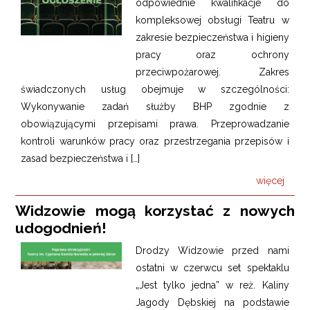
odpowiednie kwalifikacje do
kompleksowej obsługi Teatru w
zakresie bezpieczeństwa i higieny
pracy oraz ochrony
przeciwpożarowej. Zakres
świadczonych usług obejmuje w szczególności:
Wykonywanie zadań służby BHP zgodnie z
obowiązującymi przepisami prawa. Przeprowadzanie
kontroli warunków pracy oraz przestrzegania przepisów i
zasad bezpieczeństwa i […]
więcej
Widzowie mogą korzystać z nowych
udogodnień!
Drodzy Widzowie przed nami
ostatni w czerwcu set spektaklu
„Jest tylko jedna” w reż. Kaliny
Jagody Dębskiej na podstawie