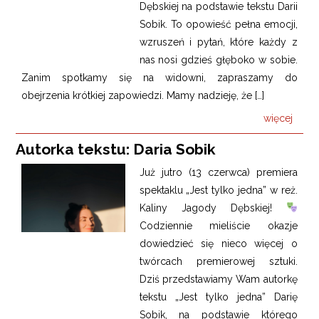
Dębskiej na podstawie tekstu Darii
Sobik. To opowieść pełna emocji,
wzruszeń i pytań, które każdy z
nas nosi gdzieś głęboko w sobie.
Zanim spotkamy się na widowni, zapraszamy do
obejrzenia krótkiej zapowiedzi. Mamy nadzieję, że […]
więcej
Autorka tekstu: Daria Sobik
Już jutro (13 czerwca) premiera
spektaklu „Jest tylko jedna” w reż.
Kaliny Jagody Dębskiej!
Codziennie mieliście okazje
dowiedzieć się nieco więcej o
twórcach premierowej sztuki.
Dziś przedstawiamy Wam autorkę
tekstu „Jest tylko jedna” Darię
Sobik, na podstawie którego