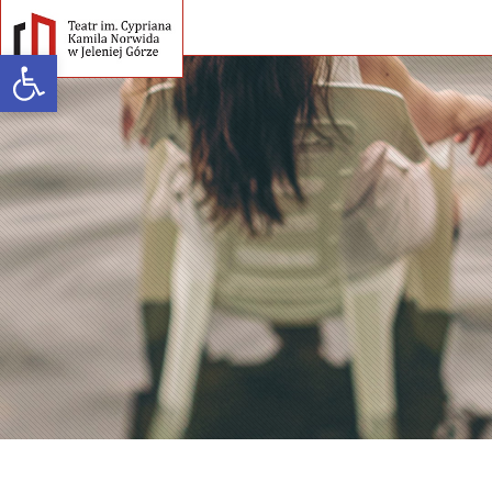
Open toolbar