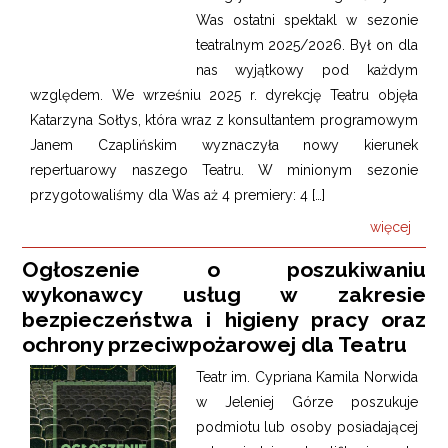
Was ostatni spektakl w sezonie
teatralnym 2025/2026. Był on dla
nas wyjątkowy pod każdym
względem. We wrześniu 2025 r. dyrekcję Teatru objęła
Katarzyna Sołtys, która wraz z konsultantem programowym
Janem Czaplińskim wyznaczyła nowy kierunek
repertuarowy naszego Teatru. W minionym sezonie
przygotowaliśmy dla Was aż 4 premiery: 4 […]
więcej
Ogłoszenie o poszukiwaniu
wykonawcy usług w zakresie
bezpieczeństwa i higieny pracy oraz
ochrony przeciwpożarowej dla Teatru
Teatr im. Cypriana Kamila Norwida
w Jeleniej Górze poszukuje
podmiotu lub osoby posiadającej