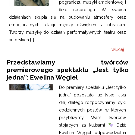
pograniczu muzyki ambientowej i
field recordingu. W swoich
działaniach skupia się na budowaniu atmosfery oraz
emocjonalnych relacji między dźwiękiem a obrazem.
Tworzy muzykę do działań performatywnych, teatru oraz
autorskich […]
więcej
Przedstawiamy twórców
premierowego spektaklu „Jest tylko
jedna”: Ewelina Węgiel
Do premiery spektaklu „Jest tylko
jedna” pozostało już tylko kilka
dni, dlatego rozpoczynamy cykl
codziennych postów, w których
przybliżymy Wam twórców
stojących za kulisami
Dziś:
Ewelina Węgiel odpowiedzialna