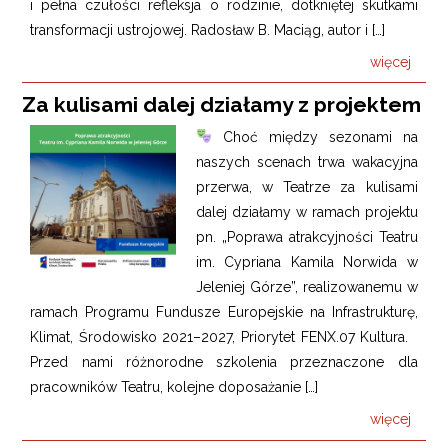
i pełna czułości refleksja o rodzinie, dotkniętej skutkami
transformacji ustrojowej. Radosław B. Maciąg, autor i […]
więcej
Za kulisami dalej działamy z projektem
Choć między sezonami na
naszych scenach trwa wakacyjna
przerwa, w Teatrze za kulisami
dalej działamy w ramach projektu
pn. „Poprawa atrakcyjności Teatru
im. Cypriana Kamila Norwida w
Jeleniej Górze”, realizowanemu w
ramach Programu Fundusze Europejskie na Infrastrukturę,
Klimat, Środowisko 2021–2027, Priorytet FENX.07 Kultura.
Przed nami różnorodne szkolenia przeznaczone dla
pracowników Teatru, kolejne doposażanie […]
więcej