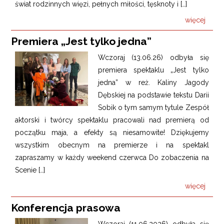
świat rodzinnych więzi, pełnych miłości, tęsknoty i […]
więcej
Premiera „Jest tylko jedna”
Wczoraj (13.06.26) odbyła się
premiera spektaklu „Jest tylko
jedna” w reż. Kaliny Jagody
Dębskiej na podstawie tekstu Darii
Sobik o tym samym tytule Zespół
aktorski i twórcy spektaklu pracowali nad premierą od
początku maja, a efekty są niesamowite! Dziękujemy
wszystkim obecnym na premierze i na spektakl
zapraszamy w każdy weekend czerwca Do zobaczenia na
Scenie […]
więcej
Konferencja prasowa
Wczoraj (11.06.2026) odbyła się