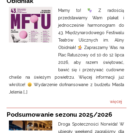
Obidniak
Mamy to!
Z radością
przedstawiamy Wam plakat i
jednocześnie harmonogram do
43. Międzynarodowego Festiwalu
Teatrów Ulicznych im. Aliny
Obidniak!
Zapraszamy Was na
Plac Ratuszowy od 10 do 12 lipca
2026, aby razem świętować,
bawić się i przeżywać cudowne
chwile na świeżym powietrzu. Więcej informacji już
wkrótce!
Wydarzenie dofinansowane z budżetu Miasta
Jelenia […]
więcej
Podsumowanie sezonu 2025/2026
Droga Społeczności Norwida! W
ubiegły weekend zagraliśmy dla