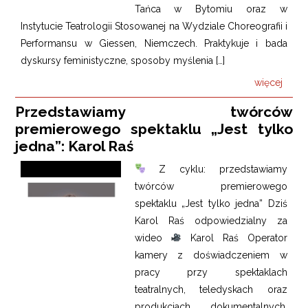
Tańca w Bytomiu oraz w
Instytucie Teatrologii Stosowanej na Wydziale Choreografii i
Performansu w Giessen, Niemczech. Praktykuje i bada
dyskursy feministyczne, sposoby myślenia […]
więcej
Przedstawiamy twórców
premierowego spektaklu „Jest tylko
jedna”: Karol Raś
Z cyklu: przedstawiamy
twórców premierowego
spektaklu „Jest tylko jedna” Dziś
Karol Raś odpowiedzialny za
wideo
Karol Raś Operator
kamery z doświadczeniem w
pracy przy spektaklach
teatralnych, teledyskach oraz
produkcjach dokumentalnych.