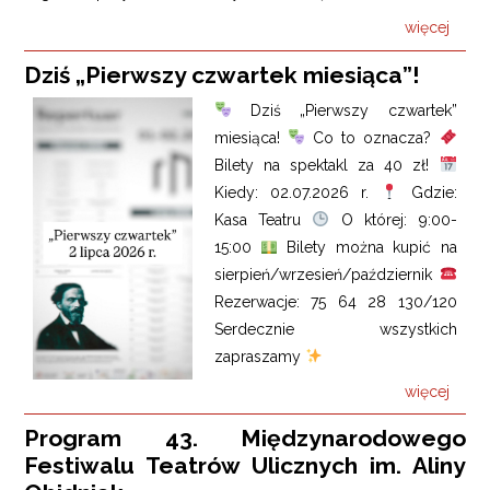
więcej
Dziś „Pierwszy czwartek miesiąca”!
Dziś „Pierwszy czwartek”
miesiąca!
Co to oznacza?
Bilety na spektakl za 40 zł!
Kiedy: 02.07.2026 r.
Gdzie:
Kasa Teatru
O której: 9:00-
15:00
Bilety można kupić na
sierpień/wrzesień/październik
Rezerwacje: 75 64 28 130/120
Serdecznie wszystkich
zapraszamy
więcej
Program 43. Międzynarodowego
Festiwalu Teatrów Ulicznych im. Aliny