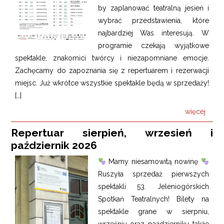
by zaplanować teatralną jesień i
wybrać przedstawienia, które
najbardziej Was interesują. W
programie czekają wyjątkowe
spektakle, znakomici twórcy i niezapomniane emocje.
Zachęcamy do zapoznania się z repertuarem i rezerwacji
miejsc. Już wkrótce wszystkie spektakle będą w sprzedaży!
[…]
więcej
Repertuar sierpień, wrzesień i
październik 2026
Mamy niesamowitą nowinę
Ruszyła sprzedaż pierwszych
spektakli 53. Jeleniogórskich
Spotkań Teatralnych! Bilety na
spektakle grane w sierpniu,