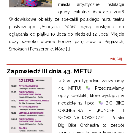
miasta artystyczne instalacje
grupy teatralnej Asocjacja 2006
Widowiskowe obiekty ze spektakli polskiego nurtu teatru
plastycznego „Asocjacja 2006” będą dostępne do
oglądania od piątku 10 lipca do niedzieli 12 lipca! Miejcie
oczy szeroko otwarte Poniżej parę słów o Pegazach,
Smokach i Perszeronie, które […]
więcej
Zapowiedź III dnia 43. MFTU
Już w tym tygodniu zaczynamy
43. MFTU!
Przedstawiamy
opisy spektakli, które wystąpią w
niedzielę 12 lipca:
BIG BIKE
ORCHESTRA – „KONCERT I
SHOW NA ROWERZE” – Polska
Big Bike Orchestra to zespół
znany z wyjątkowych koncertów,