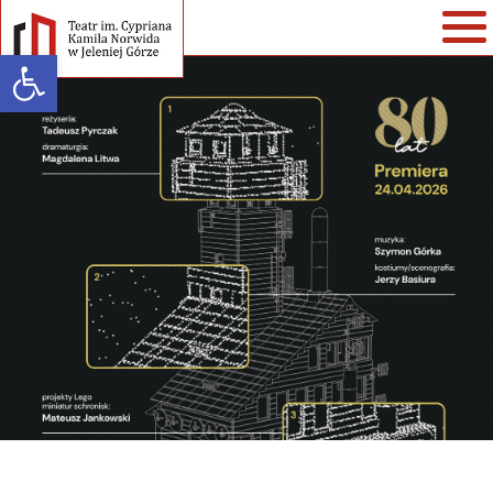
Open toolbar