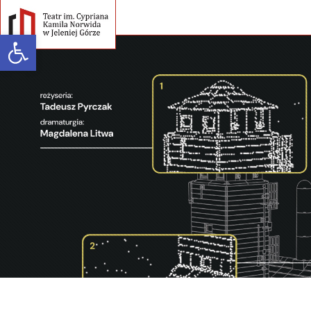
Open toolbar