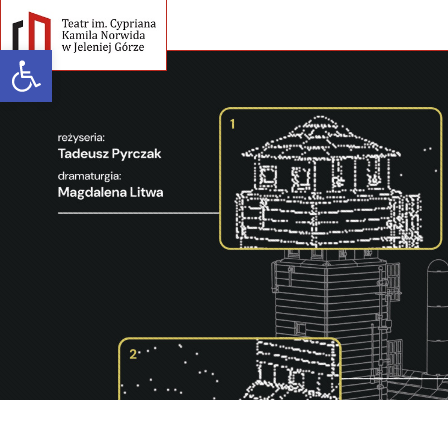
Open toolbar