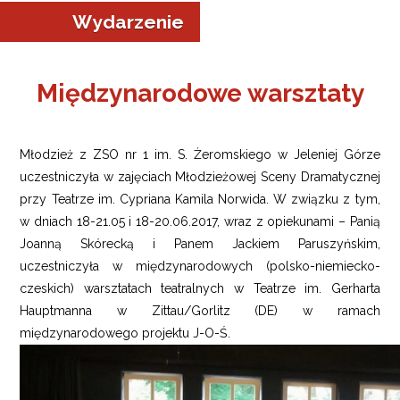
Wydarzenie
Międzynarodowe warsztaty
Młodzież z ZSO nr 1 im. S. Żeromskiego w Jeleniej Górze
uczestniczyła w zajęciach Młodzieżowej Sceny Dramatycznej
przy Teatrze im. Cypriana Kamila Norwida. W związku z tym,
w dniach 18-21.05 i 18-20.06.2017, wraz z opiekunami – Panią
Joanną Skórecką i Panem Jackiem Paruszyńskim,
uczestniczyła w międzynarodowych (polsko-niemiecko-
czeskich) warsztatach teatralnych w Teatrze im. Gerharta
Hauptmanna w Zittau/Gorlitz (DE) w ramach
międzynarodowego projektu J-O-Ś.