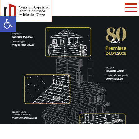
Open toolbar