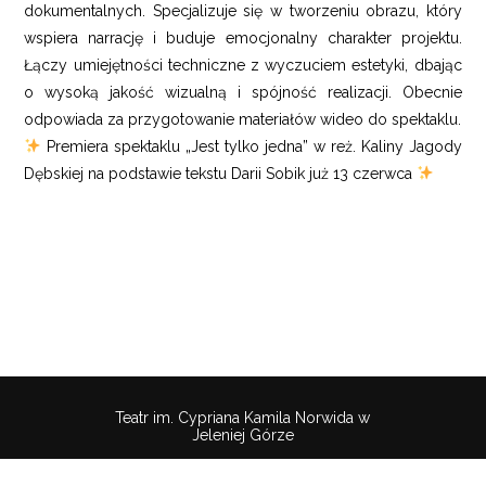
dokumentalnych. Specjalizuje się w tworzeniu obrazu, który
wspiera narrację i buduje emocjonalny charakter projektu.
Łączy umiejętności techniczne z wyczuciem estetyki, dbając
o wysoką jakość wizualną i spójność realizacji. Obecnie
odpowiada za przygotowanie materiałów wideo do spektaklu.
Premiera spektaklu „Jest tylko jedna” w reż. Kaliny Jagody
Dębskiej na podstawie tekstu Darii Sobik już 13 czerwca
Teatr im. Cypriana Kamila Norwida w
Jeleniej Górze