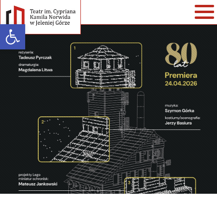
Open toolbar