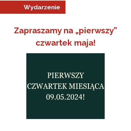
Wydarzenie
Zapraszamy na „pierwszy”
czwartek maja!