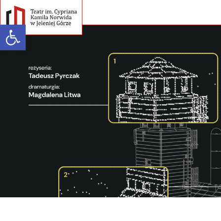
Open toolbar