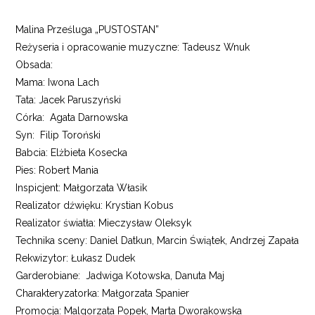
Malina Prześluga „PUSTOSTAN”
Reżyseria i opracowanie muzyczne: Tadeusz Wnuk
Obsada:
Mama: Iwona Lach
Tata: Jacek Paruszyński
Córka: Agata Darnowska
Syn: Filip Toroński
Babcia: Elżbieta Kosecka
Pies: Robert Mania
Inspicjent: Małgorzata Własik
Realizator dźwięku: Krystian Kobus
Realizator światła: Mieczysław Oleksyk
Technika sceny: Daniel Datkun, Marcin Świątek, Andrzej Zapała
Rekwizytor: Łukasz Dudek
Garderobiane: Jadwiga Kotowska, Danuta Maj
Charakteryzatorka: Małgorzata Spanier
Promocja: Malgorzata Popek, Marta Dworakowska