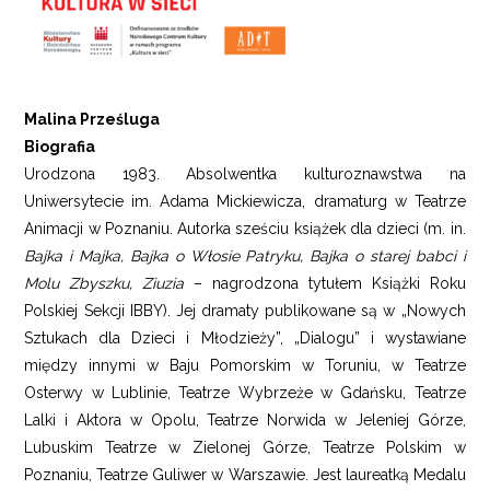
Malina Prześluga
Biografia
Urodzona 1983. Absolwentka kulturoznawstwa na
Uniwersytecie im. Adama Mickiewicza, dramaturg w Teatrze
Animacji w Poznaniu. Autorka sześciu książek dla dzieci (m. in.
Bajka i Majka, Bajka o Włosie Patryku, Bajka o starej babci i
Molu Zbyszku,
Ziuzia
– nagrodzona tytułem Książki Roku
Polskiej Sekcji IBBY). Jej dramaty publikowane są w „Nowych
Sztukach dla Dzieci i Młodzieży”, „Dialogu” i wystawiane
między innymi w Baju Pomorskim w Toruniu, w Teatrze
Osterwy w Lublinie, Teatrze Wybrzeże w Gdańsku, Teatrze
Lalki i Aktora w Opolu, Teatrze Norwida w Jeleniej Górze,
Lubuskim Teatrze w Zielonej Górze, Teatrze Polskim w
Poznaniu, Teatrze Guliwer w Warszawie. Jest laureatką Medalu