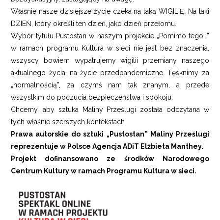
Właśnie nasze dzisiejsze życie czeka na taką WIGILIĘ. Na taki
DZIEŃ, który określi ten dzień, jako dzień przełomu.
Wybór tytułu Pustostan w naszym projekcie „Pomimo tego…”
w ramach programu Kultura w sieci nie jest bez znaczenia,
wszyscy bowiem wypatrujemy wigilii przemiany naszego
aktualnego życia, na życie przedpandemiczne. Tęsknimy za
„normalnością”, za czymś nam tak znanym, a przede
wszystkim do poczucia bezpieczeństwa i spokoju.
Chcemy, aby sztuka Maliny Prześlugi została odczytana w
tych właśnie szerszych kontekstach.
Prawa autorskie do sztuki „Pustostan” Maliny Prześlugi
reprezentuje w Polsce Agencja ADiT Elżbieta Manthey.
Projekt dofinansowano ze środków Narodowego
Centrum Kultury w ramach Programu Kultura
w sieci.