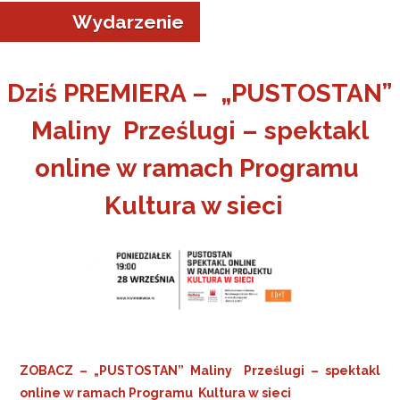
Wydarzenie
Dziś PREMIERA – „PUSTOSTAN”
Maliny Prześlugi – spektakl
a w Jeleniej Górze
online w ramach Programu
I”
Kultura w sieci
ZOBACZ – „PUSTOSTAN” Maliny Prześlugi – spektakl
online w ramach Programu Kultura w sieci