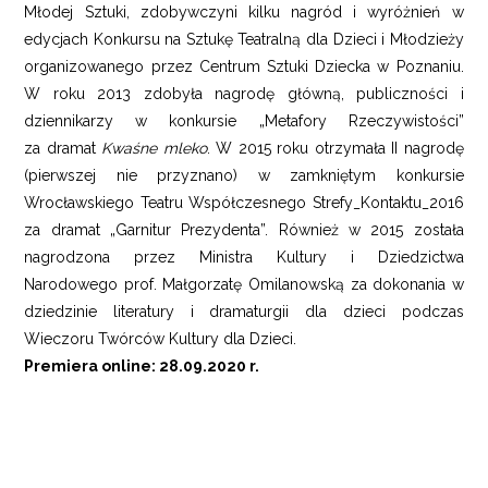
Młodej Sztuki, zdobywczyni kilku nagród i wyróżnień w
edycjach Konkursu na Sztukę Teatralną dla Dzieci i Młodzieży
organizowanego przez Centrum Sztuki Dziecka w Poznaniu.
W roku 2013 zdobyła nagrodę główną, publiczności i
dziennikarzy w konkursie „Metafory Rzeczywistości”
za dramat
Kwaśne mleko
. W 2015 roku otrzymała II nagrodę
(pierwszej nie przyznano) w zamkniętym konkursie
Wrocławskiego Teatru Współczesnego Strefy_Kontaktu_2016
za dramat „Garnitur Prezydenta”. Również w 2015 została
nagrodzona przez Ministra Kultury i Dziedzictwa
Narodowego prof. Małgorzatę Omilanowską za dokonania w
dziedzinie literatury i dramaturgii dla dzieci podczas
Wieczoru Twórców Kultury dla Dzieci.
Premiera online: 28.09.2020 r.