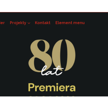
ier
Projekty
Kontakt
Element menu
pności