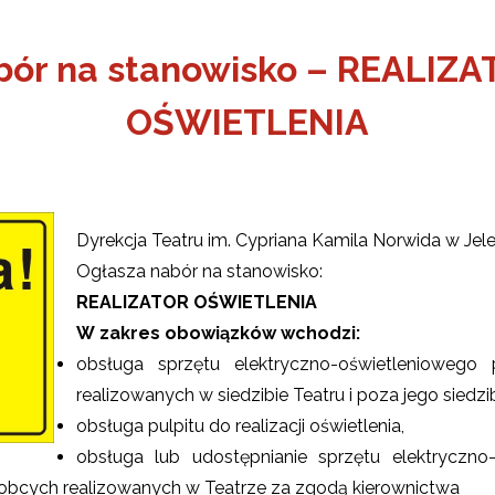
bór na stanowisko – REALIZA
OŚWIETLENIA
Dyrekcja Teatru im. Cypriana Kamila Norwida w Jele
Ogłasza nabór na stanowisko:
REALIZATOR OŚWIETLENIA
W zakres obowiązków wchodzi:
obsługa sprzętu elektryczno-oświetleniowego 
ŻSZY
realizowanych w siedzibie Teatru i poza jego siedzi
ONA
OBIET
obsługa pulpitu do realizacji oświetlenia,
obsługa lub udostępnianie sprzętu elektryczno
obcych realizowanych w Teatrze za zgodą kierownictwa