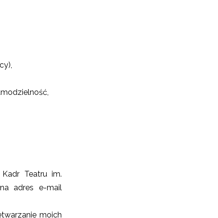
cy),
amodzielność,
 Kadr Teatru im.
na adres e-mail
twarzanie moich