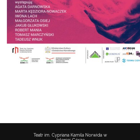
Teatr im. Cypriana Kamila Norwida w