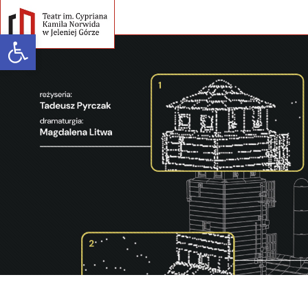
Open toolbar