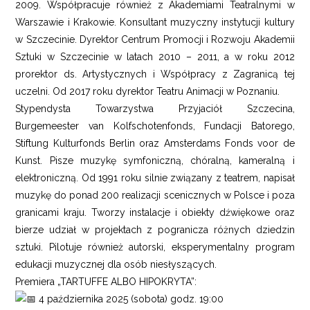
2009. Współpracuje również z Akademiami Teatralnymi w
Warszawie i Krakowie. Konsultant muzyczny instytucji kultury
w Szczecinie. Dyrektor Centrum Promocji i Rozwoju Akademii
Sztuki w Szczecinie w latach 2010 – 2011, a w roku 2012
prorektor ds. Artystycznych i Współpracy z Zagranicą tej
uczelni. Od 2017 roku dyrektor Teatru Animacji w Poznaniu.
Stypendysta Towarzystwa Przyjaciół Szczecina,
Burgemeester van Kolfschotenfonds, Fundacji Batorego,
Stiftung Kulturfonds Berlin oraz Amsterdams Fonds voor de
Kunst. Pisze muzykę symfoniczną, chóralną, kameralną i
elektroniczną. Od 1991 roku silnie związany z teatrem, napisał
muzykę do ponad 200 realizacji scenicznych w Polsce i poza
granicami kraju. Tworzy instalacje i obiekty dźwiękowe oraz
bierze udział w projektach z pogranicza różnych dziedzin
sztuki. Pilotuje również autorski, eksperymentalny program
edukacji muzycznej dla osób niesłyszących.
Premiera „TARTUFFE ALBO HIPOKRYTA”:
4 października 2025 (sobota) godz. 19:00