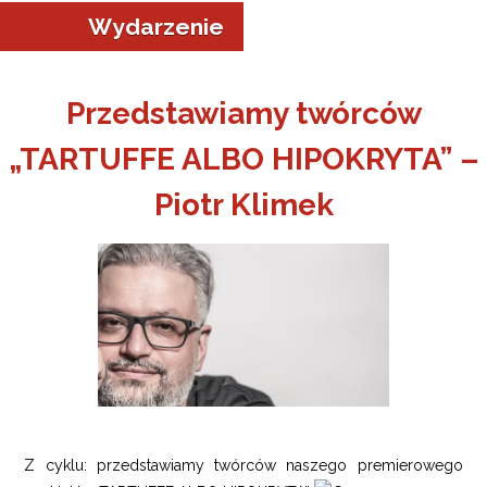
Wydarzenie
Przedstawiamy twórców
„TARTUFFE ALBO HIPOKRYTA” –
Piotr Klimek
Z cyklu: przedstawiamy twórców naszego premierowego