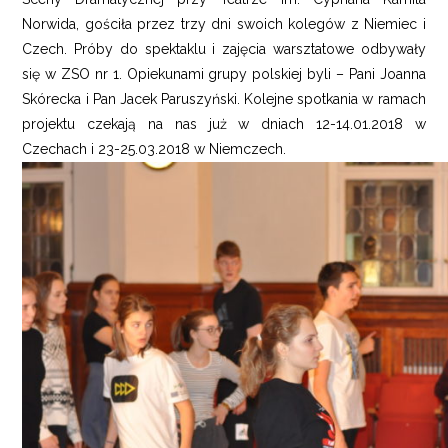
Norwida, gościła przez trzy dni swoich kolegów z Niemiec i
Czech. Próby do spektaklu i zajęcia warsztatowe odbywały
się w ZSO nr 1. Opiekunami grupy polskiej byli – Pani Joanna
Skórecka i Pan Jacek Paruszyński. Kolejne spotkania w ramach
projektu czekają na nas już w dniach 12-14.01.2018 w
Czechach i 23-25.03.2018 w Niemczech.