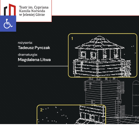
Open toolbar