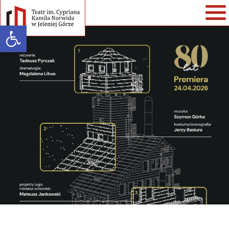
Open toolbar