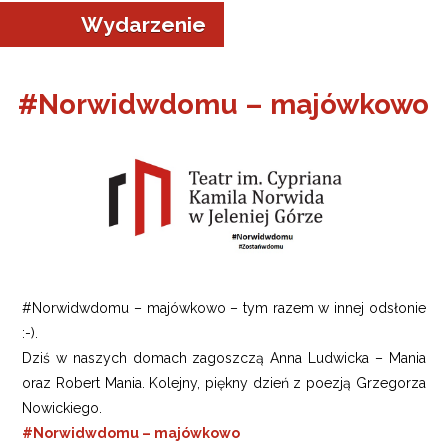
Wydarzenie
#Norwidwdomu – majówkowo
a w Jeleniej Górze
I”
#Norwidwdomu – majówkowo – tym razem w innej odsłonie
:-).
Dziś w naszych domach zagoszczą Anna Ludwicka – Mania
oraz Robert Mania. Kolejny, piękny dzień z poezją Grzegorza
Nowickiego.
#Norwidwdomu – majówkowo