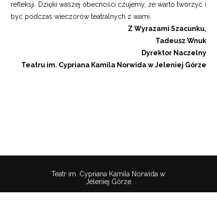
refleksji. Dzięki waszej obecności czujemy, że warto tworzyć i
być podczas wieczorów teatralnych z wami.
Z Wyrazami Szacunku,
Tadeusz Wnuk
Dyrektor Naczelny
Teatru im. Cypriana Kamila Norwida w Jeleniej Górze
Teatr im. Cypriana Kamila Norwida w
Jeleniej Górze
Pobierz
wtyczkę
Polityka
Mapa
Deklaracaja