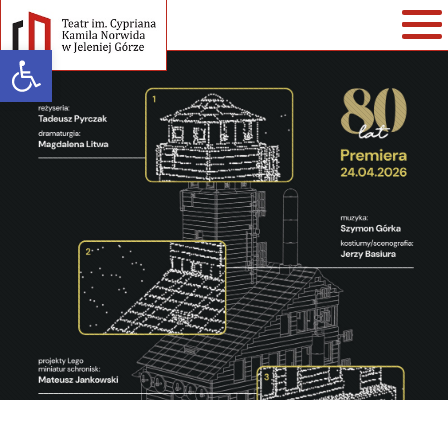
Open toolbar