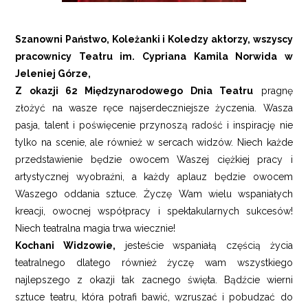
Szanowni Państwo, Koleżanki i Koledzy aktorzy, wszyscy
pracownicy Teatru im. Cypriana Kamila Norwida w
Jeleniej Górze,
Z okazji 62 Międzynarodowego Dnia Teatru
pragnę
złożyć na wasze ręce najserdeczniejsze życzenia. Wasza
pasja, talent i poświęcenie przynoszą radość i inspirację nie
tylko na scenie, ale również w sercach widzów. Niech każde
przedstawienie będzie owocem Waszej ciężkiej pracy i
artystycznej wyobraźni, a każdy aplauz będzie owocem
Waszego oddania sztuce. Życzę Wam wielu wspaniałych
kreacji, owocnej współpracy i spektakularnych sukcesów!
Niech teatralna magia trwa wiecznie!
Kochani Widzowie,
jesteście wspaniałą częścią życia
teatralnego dlatego również życzę wam wszystkiego
najlepszego z okazji tak zacnego święta. Bądźcie wierni
sztuce teatru, która potrafi bawić, wzruszać i pobudzać do