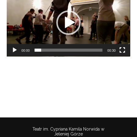
00:00
00:30
Teatr im. Cypriana Kamila Norwida w
Jeleniej Górze