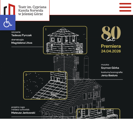
Open toolbar