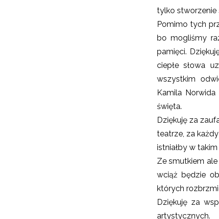
tylko stworzenie
Pomimo tych prze
bo mogliśmy ra
pamięci. Dziękuj
ciepłe słowa uz
wszystkim odwie
Kamila Norwida 
święta.
Dziękuję za zauf
teatrze, za każd
istniałby w takim
Ze smutkiem ale 
wciąż będzie ob
których rozbrzmi
Dziękuję za wsp
artystycznych.