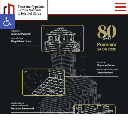
Open toolbar