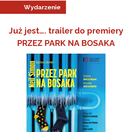
Wydarzenie
Już jest…. trailer do premiery
PRZEZ PARK NA BOSAKA
a w Jeleniej Górze
I”