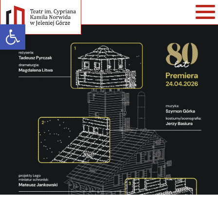
Open toolbar