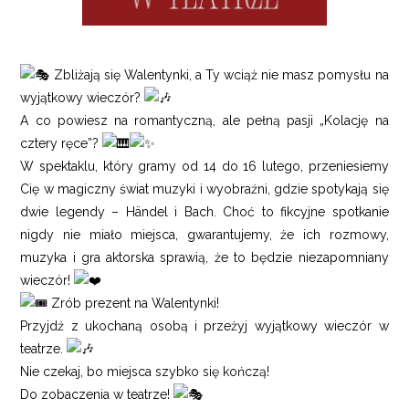
Zbliżają się Walentynki, a Ty wciąż nie masz pomysłu na
wyjątkowy wieczór?
A co powiesz na romantyczną, ale pełną pasji „Kolację na
cztery ręce”?
W spektaklu, który gramy od 14 do 16 lutego, przeniesiemy
Cię w magiczny świat muzyki i wyobraźni, gdzie spotykają się
dwie legendy – Händel i Bach. Choć to fikcyjne spotkanie
nigdy nie miało miejsca, gwarantujemy, że ich rozmowy,
muzyka i gra aktorska sprawią, że to będzie niezapomniany
wieczór!
Zrób prezent na Walentynki!
Przyjdź z ukochaną osobą i przeżyj wyjątkowy wieczór w
teatrze.
Nie czekaj, bo miejsca szybko się kończą!
Do zobaczenia w teatrze!