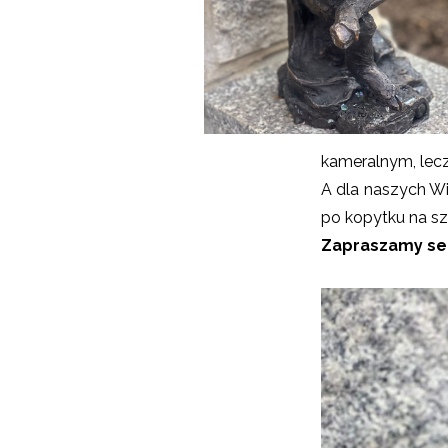
kameralnym, lec
A dla naszych W
po kopytku na sz
Zapraszamy se