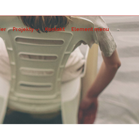
ier
Projekty
Kontakt
Element menu
pności