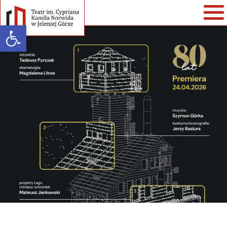
Open toolbar