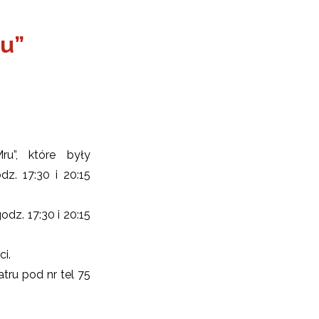
u”
u”, które były
dz. 17:30 i 20:15
dz. 17:30 i 20:15
i.
tru pod nr tel 75