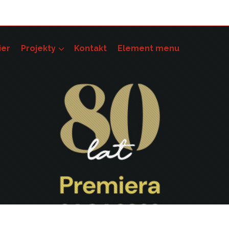
ier
Projekty
Kontakt
Element menu
pności