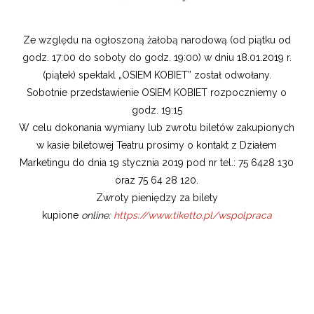
Ze względu na ogłoszoną żałobą narodową (od piątku od
godz. 17:00 do soboty do godz. 19:00) w dniu 18.01.2019 r.
(piątek) spektakl „OSIEM KOBIET” został odwołany.
Sobotnie przedstawienie OSIEM KOBIET rozpoczniemy o
godz. 19:15
W celu dokonania wymiany lub zwrotu biletów zakupionych
w kasie biletowej Teatru prosimy o kontakt z Działem
Marketingu do dnia 19 stycznia 2019 pod nr tel.: 75 6428 130
oraz 75 64 28 120.
Zwroty pieniędzy za bilety
kupione
online:
https://www.tiketto.pl/wspolpraca