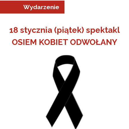
Wydarzenie
18 stycznia (piątek) spektakl
OSIEM KOBIET ODWOŁANY
a w Jeleniej Górze
I”