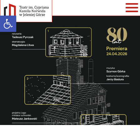
Open toolbar