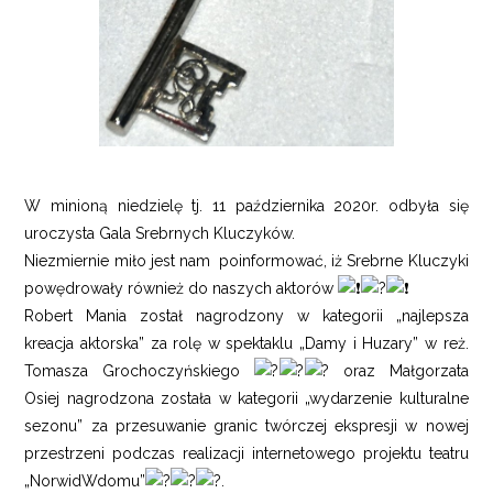
W minioną niedzielę tj. 11 października 2020r. odbyła się
uroczysta Gala Srebrnych Kluczyków.
Niezmiernie miło jest nam poinformować, iż Srebrne Kluczyki
powędrowały również do naszych aktorów
Robert Mania został nagrodzony w kategorii „najlepsza
kreacja aktorska” za rolę w spektaklu „Damy i Huzary” w reż.
Tomasza Grochoczyńskiego
oraz Małgorzata
Osiej nagrodzona została w kategorii „wydarzenie kulturalne
sezonu” za przesuwanie granic twórczej ekspresji w nowej
przestrzeni podczas realizacji internetowego projektu teatru
„NorwidWdomu”
.