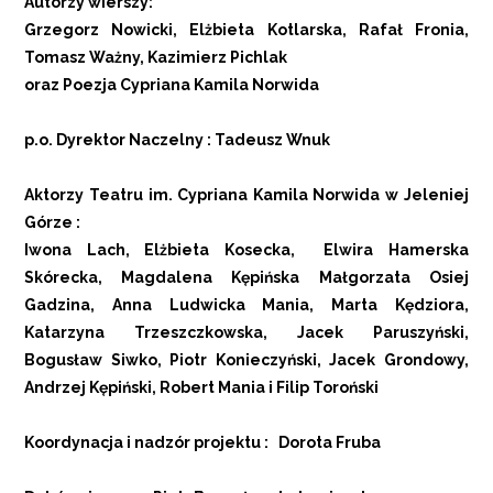
Autorzy wierszy:
Grzegorz Nowicki, Elżbieta Kotlarska, Rafał Fronia,
Tomasz Ważny, Kazimierz Pichlak
oraz Poezja Cypriana Kamila Norwida
p.o. Dyrektor Naczelny : Tadeusz Wnuk
Aktorzy Teatru im. Cypriana Kamila Norwida w Jeleniej
Górze :
Iwona Lach, Elżbieta Kosecka, Elwira Hamerska
Skórecka, Magdalena Kępińska Małgorzata Osiej
Gadzina, Anna Ludwicka Mania, Marta Kędziora,
Katarzyna Trzeszczkowska, Jacek Paruszyński,
Bogusław Siwko, Piotr Konieczyński, Jacek Grondowy,
Andrzej Kępiński, Robert Mania i Filip Toroński
Koordynacja i nadzór projektu : Dorota Fruba