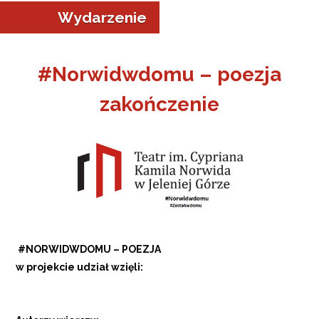
Wydarzenie
#Norwidwdomu – poezja
zakończenie
a w Jeleniej Górze
I”
#NORWIDWDOMU – POEZJA
w projekcie udział wzięli: