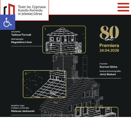
Open toolbar