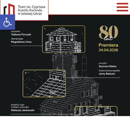
Open toolbar