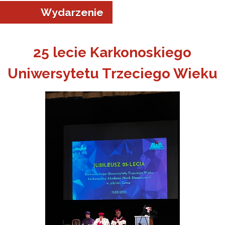
Wydarzenie
25 lecie Karkonoskiego
Uniwersytetu Trzeciego Wieku
a w Jeleniej Górze
I”