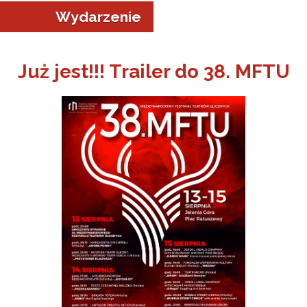
Wydarzenie
Już jest!!! Trailer do 38. MFTU