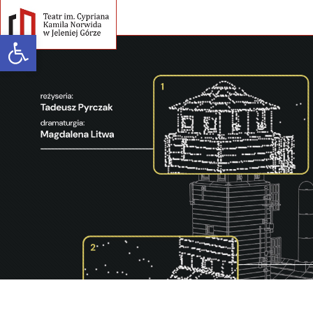
Open toolbar