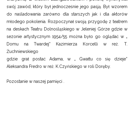
swój zawód, który był jednocześnie jego pasją. Był wzorem
do naśladowania zarówno dla starszych jak i dla aktorów
młodego pokolenia. Rozpoczynał swoją przygodę z teatrem
na deskach Teatru Dolnośląskiego w Jeleniej Górze gdzie w
sezonie artystycznym 1954/55 można było go oglądać w „
Domu na Twardej” Kazimierza Korcelli w reż. T.
Żuchniewskiego
gdzie grał postać Adama, w „ Gwałtu co się dzieje”
Aleksandra Fredro w reż. K.Czyńskiego w roli Doręby.
Pozostanie w naszej pamięci .