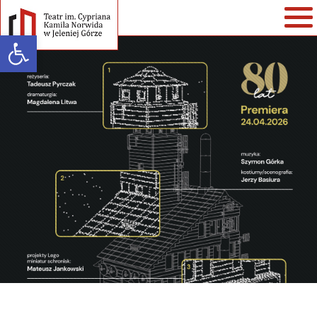
Open toolbar