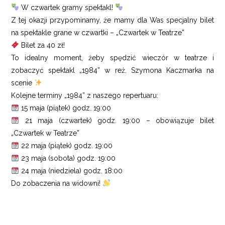
W czwartek gramy spektakl!
Z tej okazji przypominamy, że mamy dla Was specjalny bilet
na spektakle grane w czwartki – „Czwartek w Teatrze”
Bilet za 40 zł!
To idealny moment, żeby spędzić wieczór w teatrze i
zobaczyć spektakl „1984” w reż. Szymona Kaczmarka na
scenie
Kolejne terminy „1984” z naszego repertuaru:
15 maja (piątek) godz. 19:00
21 maja (czwartek) godz. 19:00 – obowiązuje bilet
„Czwartek w Teatrze”
22 maja (piątek) godz. 19:00
23 maja (sobota) godz. 19:00
24 maja (niedziela) godz. 18:00
Do zobaczenia na widowni!