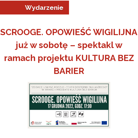
Wydarzenie
SCROOGE. OPOWIEŚĆ WIGILIJNA
już w sobotę – spektakl w
a w Jeleniej Górze
ramach projektu KULTURA BEZ
I”
BARIER