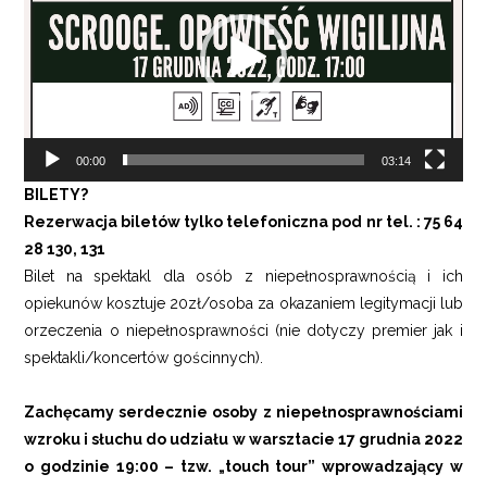
00:00
03:14
BILETY?
Rezerwacja biletów tylko telefoniczna pod nr tel. : 75 64
28 130, 131
Bilet na spektakl dla osób z niepełnosprawnością i ich
opiekunów kosztuje 20zł/osoba za okazaniem legitymacji lub
orzeczenia o niepełnosprawności (nie dotyczy premier jak i
spektakli/koncertów gościnnych).
Zachęcamy serdecznie osoby z niepełnosprawnościami
wzroku i słuchu do udziału w warsztacie 17 grudnia 2022
o godzinie 19:00 – tzw. „touch tour” wprowadzający w