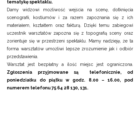
tematykę spektaklu.
Damy widzowi możliwość wejścia na scenę, dotknięcia
scenografii, kostiumów i za razem zapoznania się z ich
materiałem, kształtem oraz fakturą. Dzięki temu zabiegowi
uczestnik warsztatów zapozna się z topografią sceny oraz
zorientuje się w przestrzeni spektaklu. Mamy nadzieję, że ta
forma warsztatów umożliwi lepsze zrozumienie jak i odbiór
przedstawienia.
Warsztat jest bezpłatny a ilość miejsc jest ograniczona.
Zgłoszenia przyjmowane są telefonicznie, od
poniedziałku do piątku w godz. 8.00 – 16.00, pod
numerem telefonu 75 64 28 130, 131.