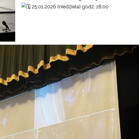
25.01.2026 (niedziela) godz. 18:00