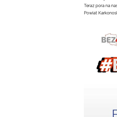
Teraz pora na n
Powiat Karkonos