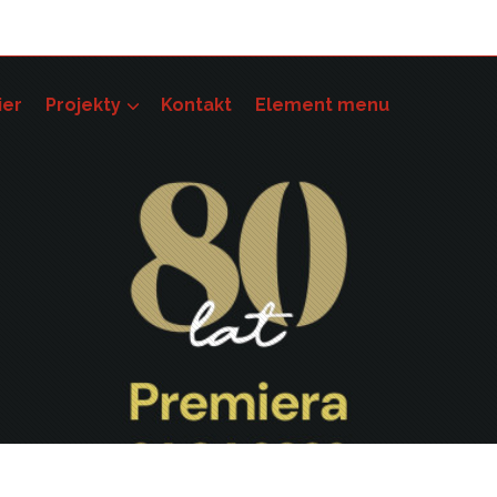
ier
Projekty
Kontakt
Element menu
pności