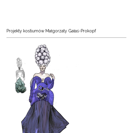
Projekty kostiumów Małgorzaty Gałaś-Prokopf