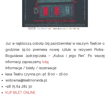
Już w najbliższą sobotę (29 października) w naszym Teatrze o
godzinie 19:00 premiera nowej sztuki w reżyserii Piotra-
Bogusława Jędrzejczaka – „Kubuś i jego Pan”. Po więcej
informacji zapraszamy
tutaj
.
Informacje / bilety / rezerwacje:
kasa Teatru czynna pn.-pt. 8:00 – 16:00
widownia@teatrnorwida.pl
+48 75 64 281 30
KUP BILET ONLINE