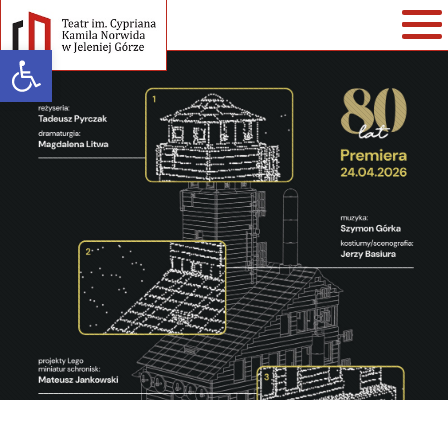
Open toolbar