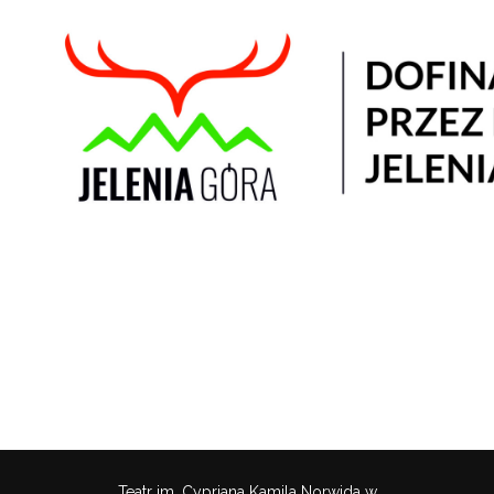
Teatr im. Cypriana Kamila Norwida w