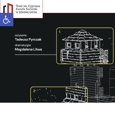
Open toolbar