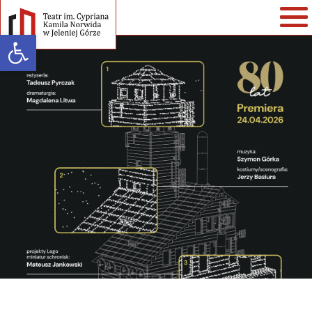
Open toolbar