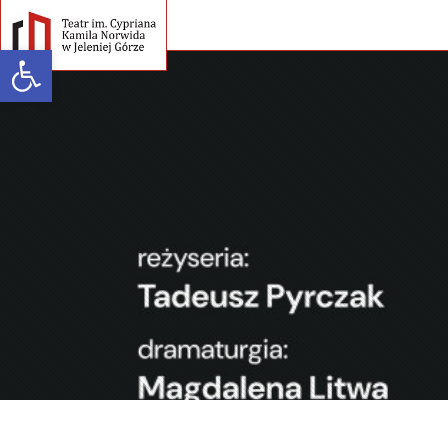
Open toolbar