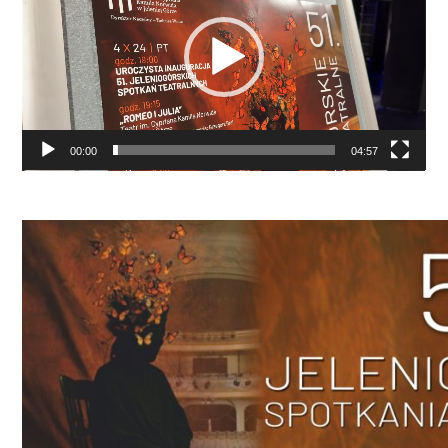
00:00
04:57