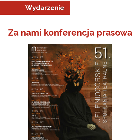
Wydarzenie
Za nami konferencja prasowa