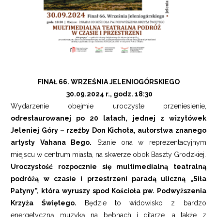
FINAŁ 66. WRZEŚNIA JELENIOGÓRSKIEGO
30.09.2024 r., godz. 18:30
Wydarzenie obejmie uroczyste przeniesienie,
odrestaurowanej po 20 latach, jednej z wizytówek
Jeleniej Góry – rzeźby Don Kichota, autorstwa znanego
artysty Vahana Bego.
Stanie ona w reprezentacyjnym
miejscu w centrum miasta, na skwerze obok Baszty Grodzkiej.
Uroczystość rozpocznie się multimedialną teatralną
podróżą w czasie i przestrzeni paradą uliczną „Siła
Patyny”, która wyruszy spod Kościoła pw. Podwyższenia
Krzyża Świętego.
Będzie to widowisko z bardzo
energetyczną muzyką na bębnach i gitarze, a także z