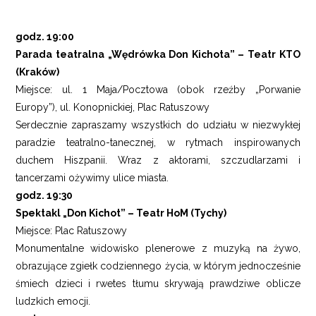
godz. 19:00
Parada teatralna „Wędrówka Don Kichota” – Teatr KTO
(Kraków)
Miejsce: ul. 1 Maja/Pocztowa (obok rzeźby „Porwanie
Europy”), ul. Konopnickiej, Plac Ratuszowy
Serdecznie zapraszamy wszystkich do udziału w niezwykłej
paradzie teatralno-tanecznej, w rytmach inspirowanych
duchem Hiszpanii. Wraz z aktorami, szczudlarzami i
tancerzami ożywimy ulice miasta.
godz. 19:30
Spektakl „Don Kichot” – Teatr HoM (Tychy)
Miejsce: Plac Ratuszowy
Monumentalne widowisko plenerowe z muzyką na żywo,
obrazujące zgiełk codziennego życia, w którym jednocześnie
śmiech dzieci i rwetes tłumu skrywają prawdziwe oblicze
ludzkich emocji.