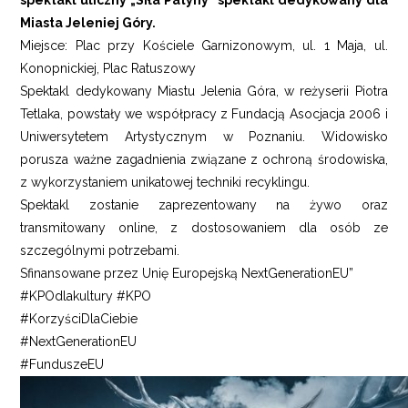
Miasta Jeleniej Góry.
Miejsce: Plac przy Kościele Garnizonowym, ul. 1 Maja, ul.
Konopnickiej, Plac Ratuszowy
Spektakl dedykowany Miastu Jelenia Góra, w reżyserii Piotra
Tetlaka, powstały we współpracy z Fundacją Asocjacja 2006 i
Uniwersytetem Artystycznym w Poznaniu. Widowisko
porusza ważne zagadnienia związane z ochroną środowiska,
z wykorzystaniem unikatowej techniki recyklingu.
Spektakl zostanie zaprezentowany na żywo oraz
transmitowany online, z dostosowaniem dla osób ze
szczególnymi potrzebami.
Sfinansowane przez Unię Europejską NextGenerationEU”
#KPOdlakultury #KPO
#KorzyściDlaCiebie
#NextGenerationEU
#FunduszeEU