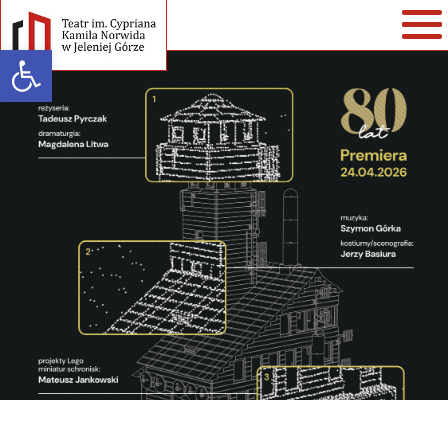
Open toolbar