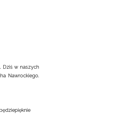
a. Dziś w naszych
ha Nawrockiego.
ędziepięknie