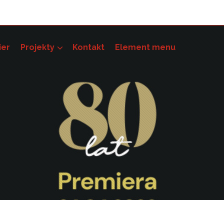
ier
Projekty
Kontakt
Element menu
pności