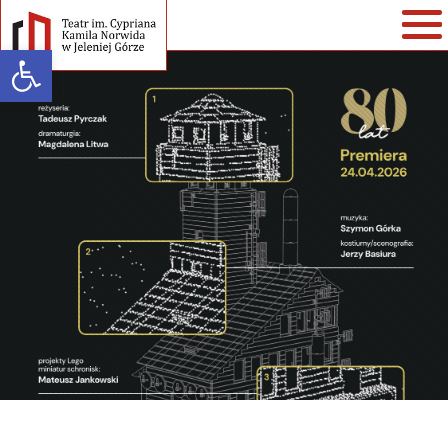
Open toolbar