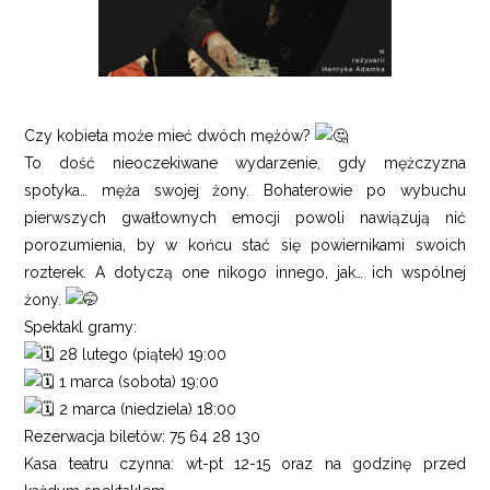
Czy kobieta może mieć dwóch mężów?
To dość nieoczekiwane wydarzenie, gdy mężczyzna
spotyka… męża swojej żony. Bohaterowie po wybuchu
pierwszych gwałtownych emocji powoli nawiązują nić
porozumienia, by w końcu stać się powiernikami swoich
rozterek. A dotyczą one nikogo innego, jak… ich wspólnej
żony.
Spektakl gramy:
28 lutego (piątek) 19:00
1 marca (sobota) 19:00
2 marca (niedziela) 18:00
Rezerwacja biletów: 75 64 28 130
Kasa teatru czynna: wt-pt 12-15 oraz na godzinę przed