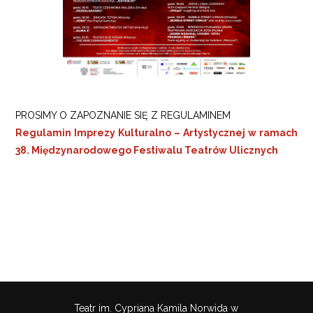
PROSIMY O ZAPOZNANIE SIĘ Z REGULAMINEM
Regulamin Imprezy Kulturalno – Artystycznej w ramach
38. Międzynarodowego Festiwalu Teatrów Ulicznych
Teatr im. Cypriana Kamila Norwida w