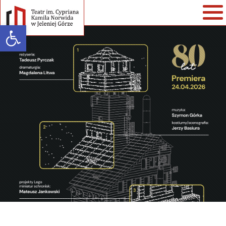
Open toolbar