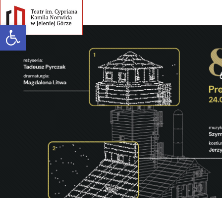
Open toolbar