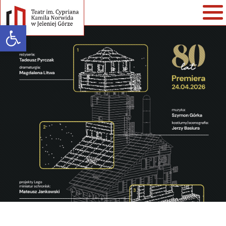
Open toolbar