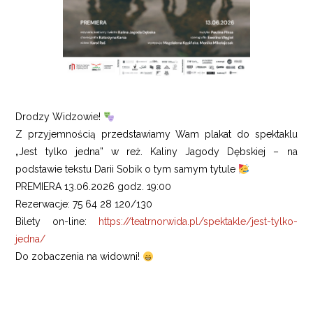
Drodzy Widzowie!
Z przyjemnością przedstawiamy Wam plakat do spektaklu
„Jest tylko jedna” w reż. Kaliny Jagody Dębskiej – na
podstawie tekstu Darii Sobik o tym samym tytule
PREMIERA 13.06.2026 godz. 19:00
Rezerwacje: 75 64 28 120/130
Bilety on-line:
https://teatrnorwida.pl/spektakle/jest-tylko-
jedna/
Do zobaczenia na widowni!