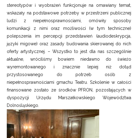
stereotypów i wyobrażeń funkcjonuje na omawiany temat,
wskazały na podstawowe potrzeby w przestrzeni publicznej
ludzi z niepełnosprawnościami, omówiły sposoby
komunikacji z nimi oraz możliwości (w tym techniczne)
polepszenia im percepcji przedstawień (audiodeskrypcja,
języki migowe) oraz zasady budowania skierowanej do nich
oferty artystycznej. – Wszystko to jest dla nas szczególnie
aktualne, wróciliśmy bowiem niedawno do świeżo
wyremontowanego i znacznie lepiej niż dotąd
przystosowanego do potrzeb osób z
niepełnosprawnościami gmachu Teatru. Szkolenie w całości
finansowane zostało ze środków PFRON, pozostających w
dyspozycji Urzędu Marszałkowskiego Województwa
Dolnośląskiego.