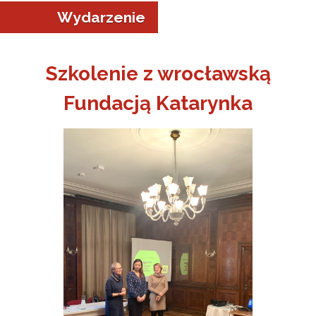
Wydarzenie
Szkolenie z wrocławską
Fundacją Katarynka