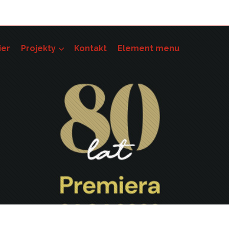
ier
Projekty
Kontakt
Element menu
pności