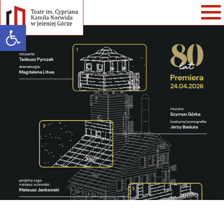
Open toolbar