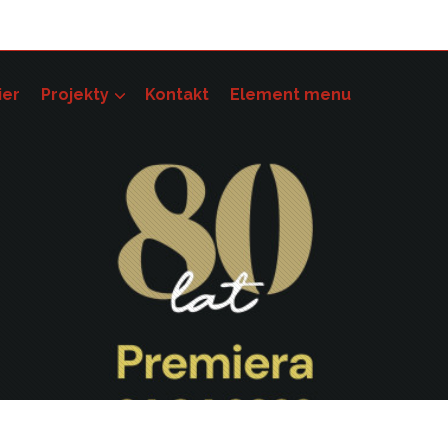
ier
Projekty
Kontakt
Element menu
pności